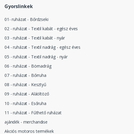
Gyorslinkek
01- ruházat - Bőrdzseki
02 - ruházat - Textil kabát - egész éves
03 - ruházat - Textil kabát - nyár
04 - ruházat - Textil nadrág - egész éves
05 - ruházat - Textil nadrág - nyár
06 - ruházat - Börnadrág
07 - ruházat - Bőrruha
08 - ruházat - Kesztyű
09 - ruházat - Aláöltöző
10 - ruházat - Esőruha
11 - ruházat - Fűthető ruházat
ajándék - merchandise
Akciós motoros termékek