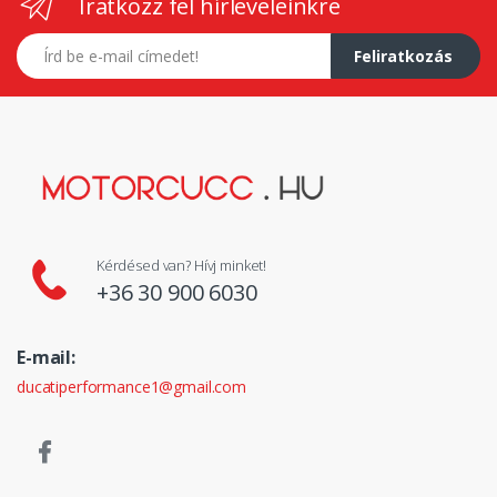
Iratkozz fel hírleveleinkre
E-mail címed
Feliratkozás
Kérdésed van? Hívj minket!
+36 30 900 6030
E-mail:
ducatiperformance1@gmail.com