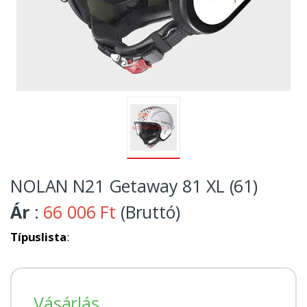
NOLAN N21 Getaway 81 XL (61)
Ár
:
66 006 Ft
(Bruttó)
Típuslista
:
Vásárlás