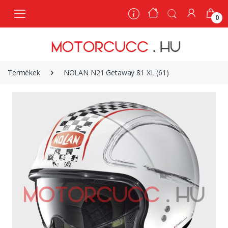
0
0
Termékek
NOLAN N21 Getaway 81 XL (61)