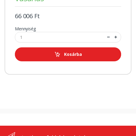
66 006 Ft
Mennyiség
Kosárba