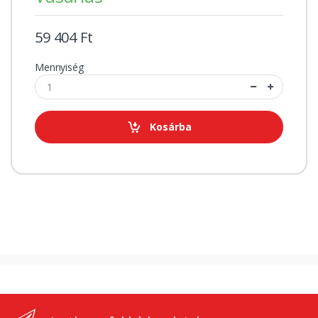
59 404 Ft
Mennyiség
Kosárba