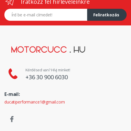
Iratkozz fel hírleveleinkre
E-mail címed
Feliratkozás
Kérdésed van? Hívj minket!
+36 30 900 6030
E-mail:
ducatiperformance1@gmail.com