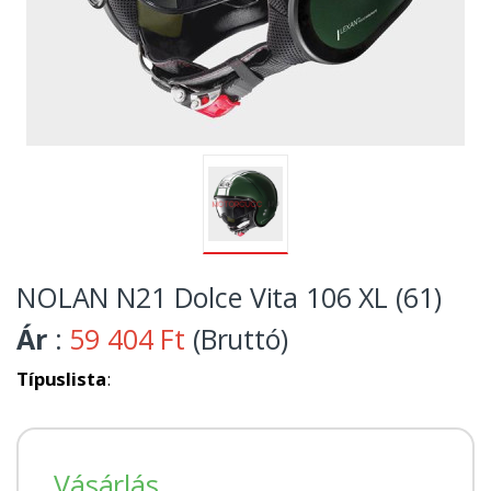
NOLAN N21 Dolce Vita 106 XL (61)
Ár
:
59 404 Ft
(Bruttó)
Típuslista
:
Vásárlás