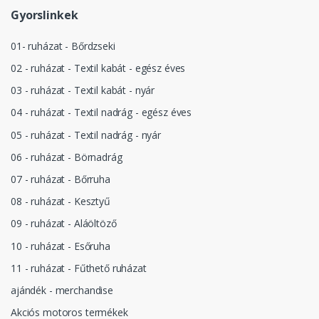
Gyorslinkek
01- ruházat - Bőrdzseki
02 - ruházat - Textil kabát - egész éves
03 - ruházat - Textil kabát - nyár
04 - ruházat - Textil nadrág - egész éves
05 - ruházat - Textil nadrág - nyár
06 - ruházat - Börnadrág
07 - ruházat - Bőrruha
08 - ruházat - Kesztyű
09 - ruházat - Aláöltöző
10 - ruházat - Esőruha
11 - ruházat - Fűthető ruházat
ajándék - merchandise
Akciós motoros termékek