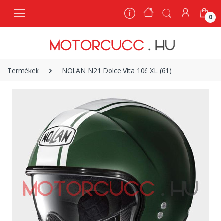
0
0
Termékek
NOLAN N21 Dolce Vita 106 XL (61)