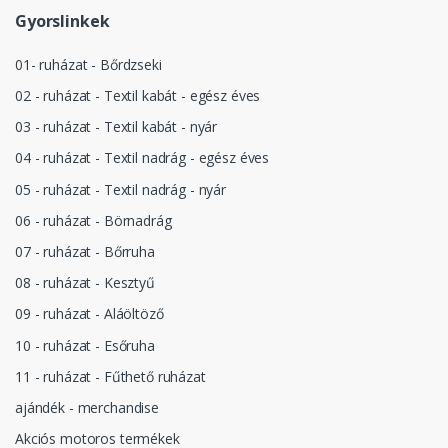
Gyorslinkek
01- ruházat - Bőrdzseki
02 - ruházat - Textil kabát - egész éves
03 - ruházat - Textil kabát - nyár
04 - ruházat - Textil nadrág - egész éves
05 - ruházat - Textil nadrág - nyár
06 - ruházat - Börnadrág
07 - ruházat - Bőrruha
08 - ruházat - Kesztyű
09 - ruházat - Aláöltöző
10 - ruházat - Esőruha
11 - ruházat - Fűthető ruházat
ajándék - merchandise
Akciós motoros termékek