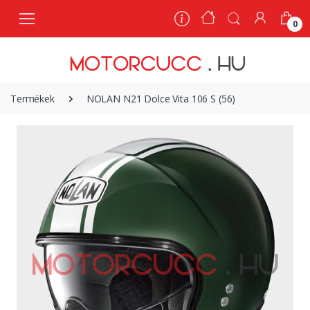
0
0
Termékek
NOLAN N21 Dolce Vita 106 S (56)