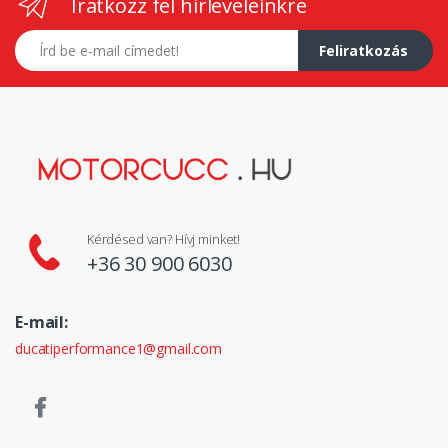
Iratkozz fel hírleveleinkre
E-mail címed
Feliratkozás
Kérdésed van? Hívj minket!
+36 30 900 6030
E-mail:
ducatiperformance1@gmail.com