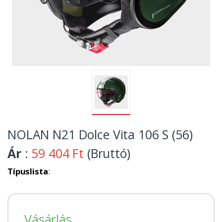
NOLAN N21 Dolce Vita 106 S (56)
Ár
:
59 404 Ft
(Bruttó)
Típuslista
:
Vásárlás