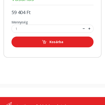
59 404 Ft
Mennyiség
Kosárba