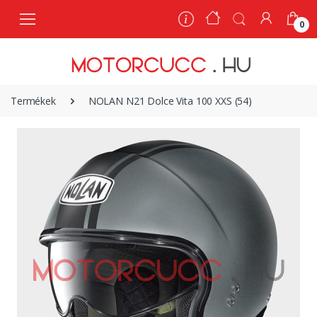
0
0
Termékek
NOLAN N21 Dolce Vita 100 XXS (54)