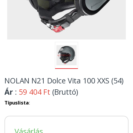
NOLAN N21 Dolce Vita 100 XXS (54)
Ár
:
59 404 Ft
(Bruttó)
Típuslista
:
Vásárlás