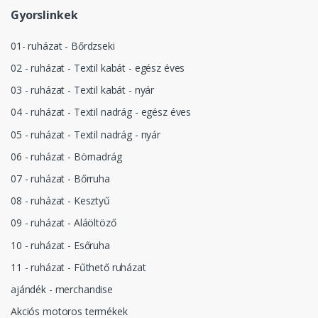
Gyorslinkek
01- ruházat - Bőrdzseki
02 - ruházat - Textil kabát - egész éves
03 - ruházat - Textil kabát - nyár
04 - ruházat - Textil nadrág - egész éves
05 - ruházat - Textil nadrág - nyár
06 - ruházat - Börnadrág
07 - ruházat - Bőrruha
08 - ruházat - Kesztyű
09 - ruházat - Aláöltöző
10 - ruházat - Esőruha
11 - ruházat - Fűthető ruházat
ajándék - merchandise
Akciós motoros termékek