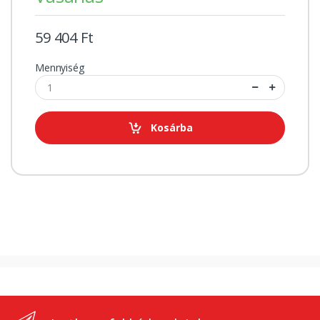
59 404 Ft
Mennyiség
Kosárba