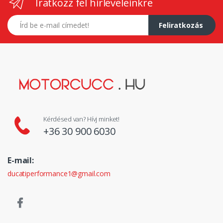
Iratkozz fel hírleveleinkre
E-mail címed
Feliratkozás
Kérdésed van? Hívj minket!
+36 30 900 6030
E-mail:
ducatiperformance1@gmail.com