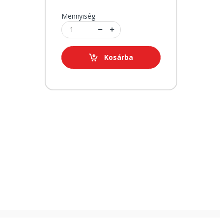
Mennyiség
Kosárba