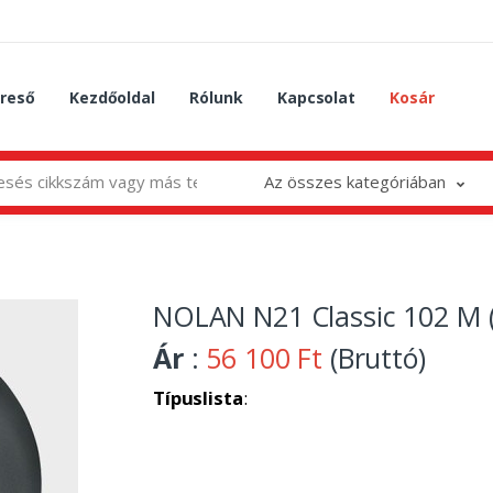
reső
Kezdőoldal
Rólunk
Kapcsolat
Kosár
Az összes kategóriában
NOLAN N21 Classic 102 M (
Ár
:
56 100 Ft
(Bruttó)
Típuslista
: