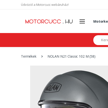
Üdvözöl a Motorcucc webáruház!
Motorke
Search
Termékek
NOLAN N21 Classic 102 M (58)