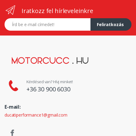
Iratkozz fel hírleveleinkre
E-mail címed
Feliratkozás
Kérdésed van? Hívj minket!
+36 30 900 6030
E-mail:
ducatiperformance1@gmail.com