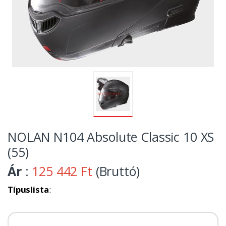
NOLAN N104 Absolute Classic 10 XS
(55)
Ár
:
125 442 Ft
(Bruttó)
Típuslista
: