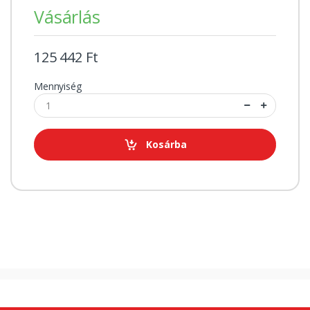
Vásárlás
125 442 Ft
Mennyiség
Kosárba