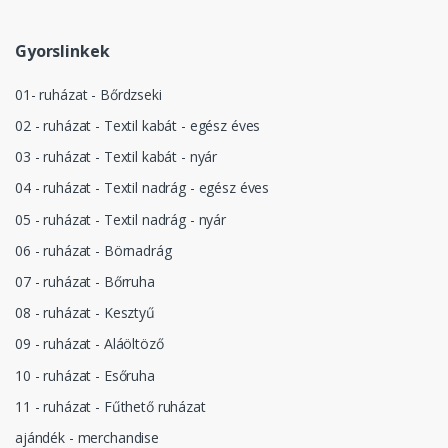
Gyorslinkek
01- ruházat - Bőrdzseki
02 - ruházat - Textil kabát - egész éves
03 - ruházat - Textil kabát - nyár
04 - ruházat - Textil nadrág - egész éves
05 - ruházat - Textil nadrág - nyár
06 - ruházat - Börnadrág
07 - ruházat - Bőrruha
08 - ruházat - Kesztyű
09 - ruházat - Aláöltöző
10 - ruházat - Esőruha
11 - ruházat - Fűthető ruházat
ajándék - merchandise