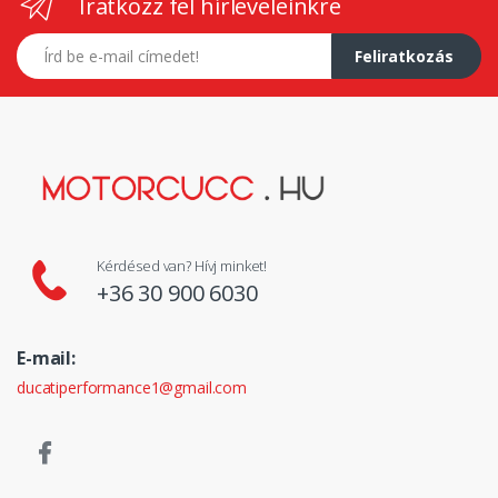
Iratkozz fel hírleveleinkre
E-mail címed
Feliratkozás
Kérdésed van? Hívj minket!
+36 30 900 6030
E-mail:
ducatiperformance1@gmail.com