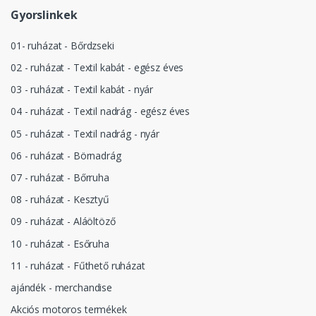
Gyorslinkek
01- ruházat - Bőrdzseki
02 - ruházat - Textil kabát - egész éves
03 - ruházat - Textil kabát - nyár
04 - ruházat - Textil nadrág - egész éves
05 - ruházat - Textil nadrág - nyár
06 - ruházat - Börnadrág
07 - ruházat - Bőrruha
08 - ruházat - Kesztyű
09 - ruházat - Aláöltöző
10 - ruházat - Esőruha
11 - ruházat - Fűthető ruházat
ajándék - merchandise
Akciós motoros termékek