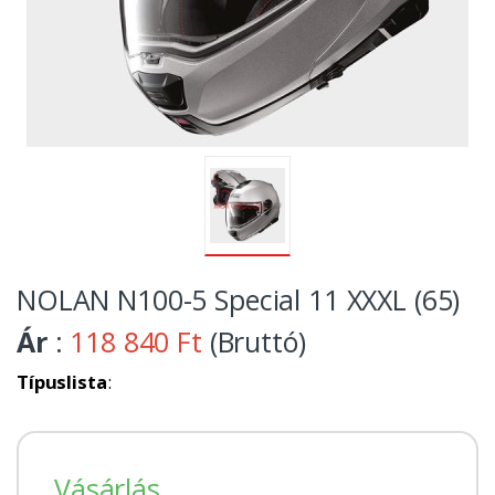
NOLAN N100-5 Special 11 XXXL (65)
Ár
:
118 840 Ft
(Bruttó)
Típuslista
:
Vásárlás