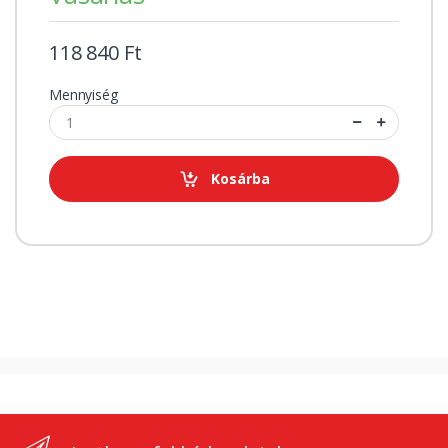
118 840 Ft
Mennyiség
Kosárba