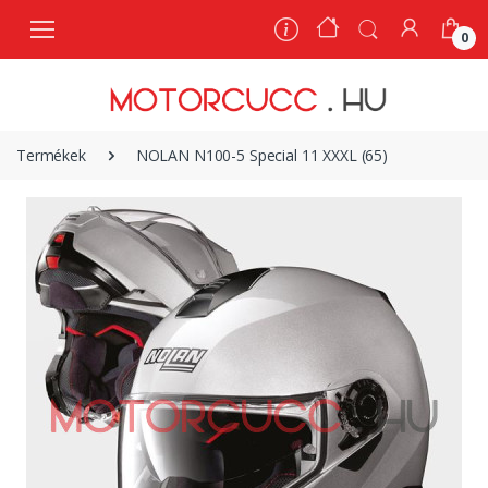
0
0
Termékek
NOLAN N100-5 Special 11 XXXL (65)