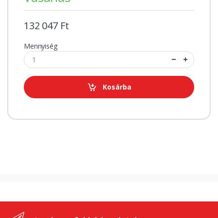
132 047 Ft
Mennyiség
Kosárba