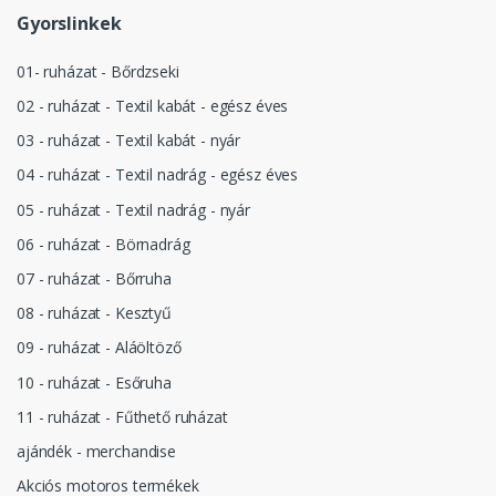
Gyorslinkek
01- ruházat - Bőrdzseki
02 - ruházat - Textil kabát - egész éves
03 - ruházat - Textil kabát - nyár
04 - ruházat - Textil nadrág - egész éves
05 - ruházat - Textil nadrág - nyár
06 - ruházat - Börnadrág
07 - ruházat - Bőrruha
08 - ruházat - Kesztyű
09 - ruházat - Aláöltöző
10 - ruházat - Esőruha
11 - ruházat - Fűthető ruházat
ajándék - merchandise
Akciós motoros termékek