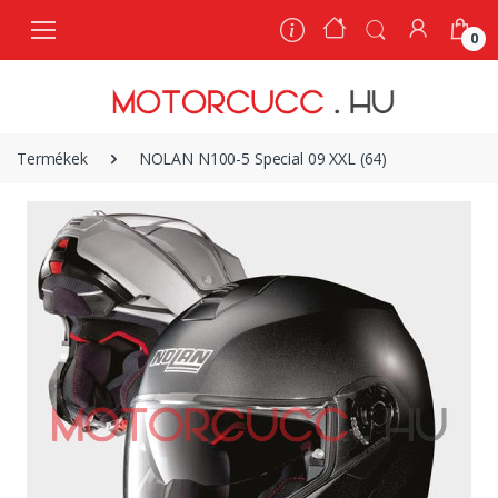
0
0
Termékek
NOLAN N100-5 Special 09 XXL (64)