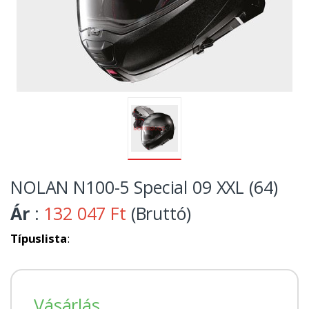
NOLAN N100-5 Special 09 XXL (64)
Ár
:
132 047 Ft
(Bruttó)
Típuslista
:
Vásárlás