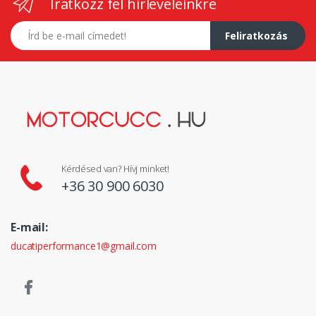
Iratkozz fel hírleveleinkre
E-mail címed
Feliratkozás
Kérdésed van? Hívj minket!
+36 30 900 6030
E-mail:
ducatiperformance1@gmail.com