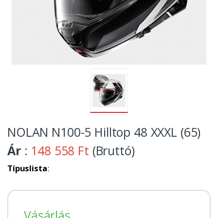
NOLAN N100-5 Hilltop 48 XXXL (65)
Ár
:
148 558 Ft
(Bruttó)
Típuslista
:
Vásárlás