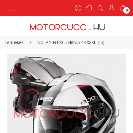
0
0
Termékek
NOLAN N100-5 Hilltop 48 XXXL (65)