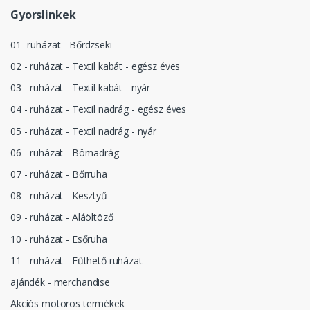
Gyorslinkek
01- ruházat - Bőrdzseki
02 - ruházat - Textil kabát - egész éves
03 - ruházat - Textil kabát - nyár
04 - ruházat - Textil nadrág - egész éves
05 - ruházat - Textil nadrág - nyár
06 - ruházat - Börnadrág
07 - ruházat - Bőrruha
08 - ruházat - Kesztyű
09 - ruházat - Aláöltöző
10 - ruházat - Esőruha
11 - ruházat - Fűthető ruházat
ajándék - merchandise
Akciós motoros termékek