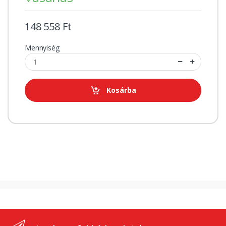
148 558 Ft
Mennyiség
Kosárba