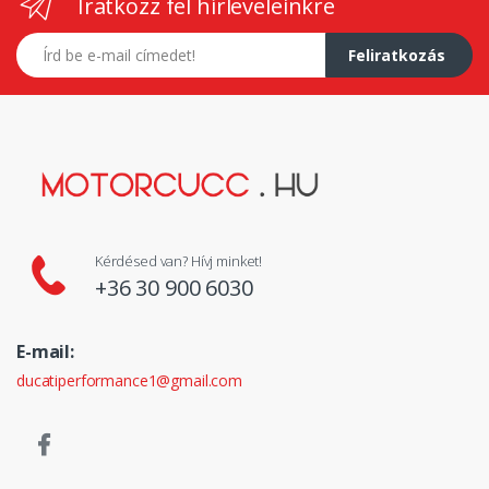
Iratkozz fel hírleveleinkre
E-mail címed
Feliratkozás
Kérdésed van? Hívj minket!
+36 30 900 6030
E-mail:
ducatiperformance1@gmail.com