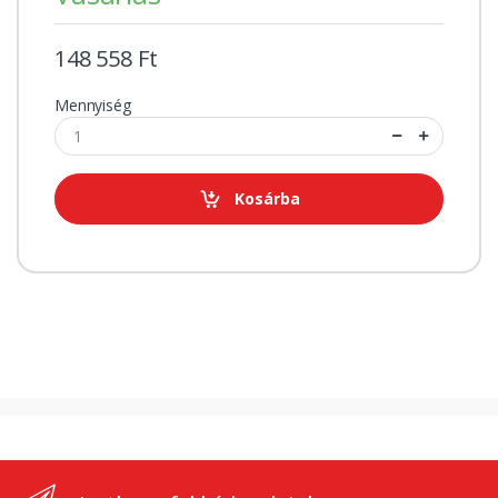
148 558 Ft
Mennyiség
Kosárba