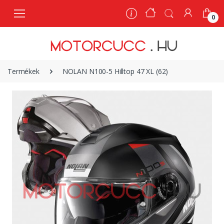
0
0
Termékek
NOLAN N100-5 Hilltop 47 XL (62)