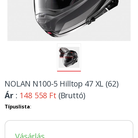
NOLAN N100-5 Hilltop 47 XL (62)
Ár
:
148 558 Ft
(Bruttó)
Típuslista
:
Vásárlás