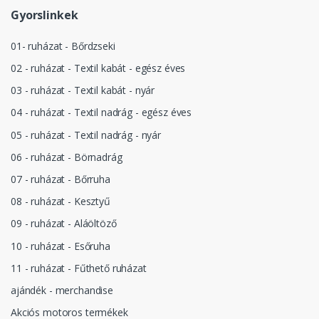
Gyorslinkek
01- ruházat - Bőrdzseki
02 - ruházat - Textil kabát - egész éves
03 - ruházat - Textil kabát - nyár
04 - ruházat - Textil nadrág - egész éves
05 - ruházat - Textil nadrág - nyár
06 - ruházat - Börnadrág
07 - ruházat - Bőrruha
08 - ruházat - Kesztyű
09 - ruházat - Aláöltöző
10 - ruházat - Esőruha
11 - ruházat - Fűthető ruházat
ajándék - merchandise
Akciós motoros termékek