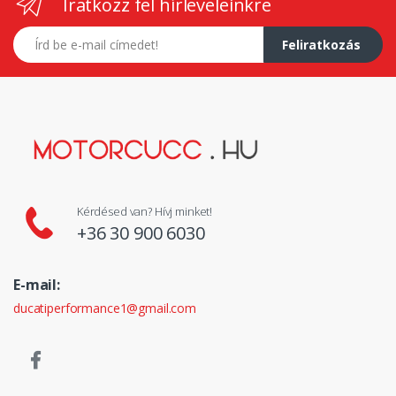
Iratkozz fel hírleveleinkre
E-mail címed
Feliratkozás
Kérdésed van? Hívj minket!
+36 30 900 6030
E-mail:
ducatiperformance1@gmail.com