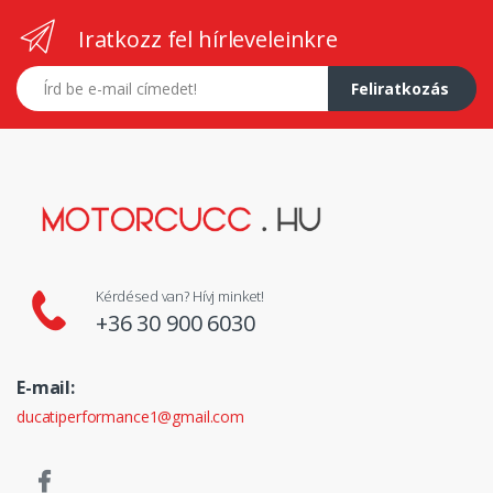
Iratkozz fel hírleveleinkre
E-mail címed
Feliratkozás
Kérdésed van? Hívj minket!
+36 30 900 6030
E-mail:
ducatiperformance1@gmail.com