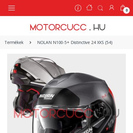
0
0
Termékek
NOLAN N100-5+ Distinctive 24 XXS (54)