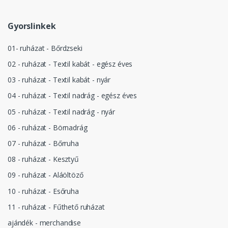
Gyorslinkek
01- ruházat - Bőrdzseki
02 - ruházat - Textil kabát - egész éves
03 - ruházat - Textil kabát - nyár
04 - ruházat - Textil nadrág - egész éves
05 - ruházat - Textil nadrág - nyár
06 - ruházat - Börnadrág
07 - ruházat - Bőrruha
08 - ruházat - Kesztyű
09 - ruházat - Aláöltöző
10 - ruházat - Esőruha
11 - ruházat - Fűthető ruházat
ajándék - merchandise