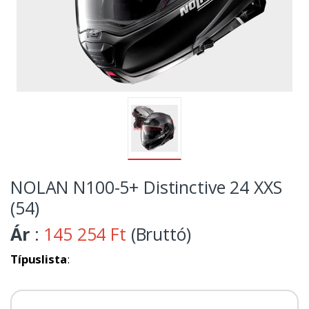
NOLAN N100-5+ Distinctive 24 XXS
(54)
Ár
:
145 254 Ft
(Bruttó)
Típuslista
: