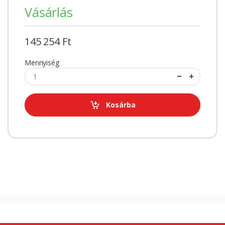
Vásárlás
145 254 Ft
Mennyiség
Kosárba