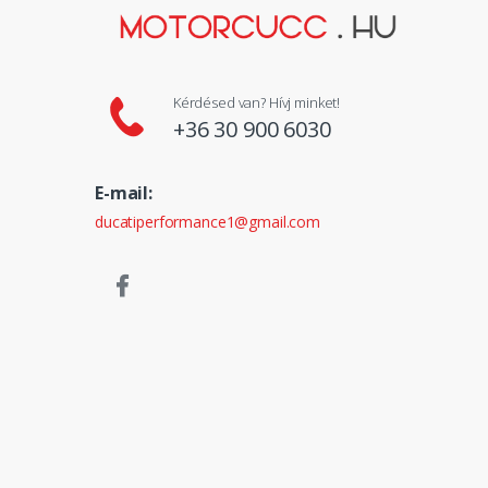
Kérdésed van? Hívj minket!
+36 30 900 6030
E-mail:
ducatiperformance1@gmail.com