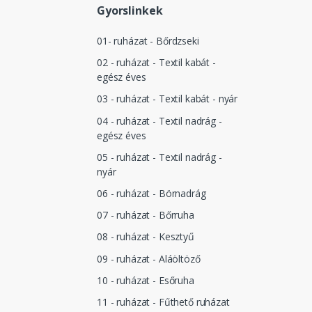
Gyorslinkek
01- ruházat - Bőrdzseki
02 - ruházat - Textil kabát -
egész éves
03 - ruházat - Textil kabát - nyár
04 - ruházat - Textil nadrág -
egész éves
05 - ruházat - Textil nadrág -
nyár
06 - ruházat - Börnadrág
07 - ruházat - Bőrruha
08 - ruházat - Kesztyű
09 - ruházat - Aláöltöző
10 - ruházat - Esőruha
11 - ruházat - Fűthető ruházat