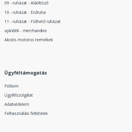
09 - ruházat - Aláöltöző
10 - ruházat - Esőruha
11 - ruházat - Fűthető ruházat
ajándék - merchandise
Akciós motoros termékek
Ügyféltámogatás
Fiókom
Ügyfélszolgálat
Adatvédelem
Felhasználási feltételek