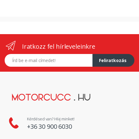
Iratkozz fel hírleveleinkre
E-mail címed
Feliratkozás
Kérdésed van? Hívj minket!
+36 30 900 6030