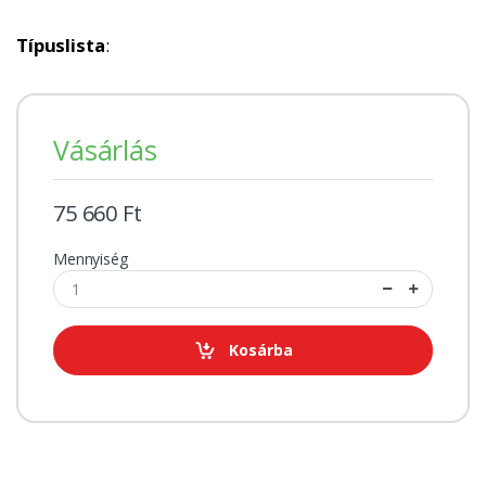
Típuslista
:
Vásárlás
75 660 Ft
Mennyiség
Kosárba