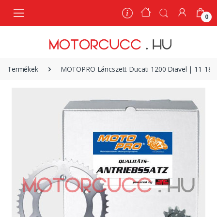
0
0
Termékek
MOTOPRO Láncszett Ducati 1200 Diavel | 11-18 | g