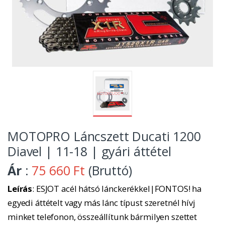
MOTOPRO Láncszett Ducati 1200
Diavel | 11-18 | gyári áttétel
Ár
:
75 660 Ft
(Bruttó)
Leírás
: ESJOT acél hátsó lánckerékkel|FONTOS! ha
egyedi áttételt vagy más lánc típust szeretnél hívj
minket telefonon, összeállítunk bármilyen szettet