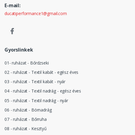
E-mail:
ducatiperformance1@gmail.com
Gyorslinkek
01- ruházat - Bőrdzseki
02 - ruházat - Textil kabát - egész éves
03 - ruházat - Textil kabát - nyár
04 - ruházat - Textil nadrág - egész éves
05 - ruházat - Textil nadrág - nyár
06 - ruházat - Börnadrág
07 - ruházat - Bőrruha
08 - ruházat - Kesztyű