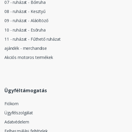
07 - ruházat - Bőrruha
08 - ruházat - Kesztyű
09 - ruházat - Aláöltöző
10 - ruházat - Esőruha
11 - ruházat - Fűthető ruházat
ajándék - merchandise
Akciós motoros termékek
Ügyféltámogatás
Fiókom
Ügyfélszolgálat
Adatvédelem
Felhasználási feltételek