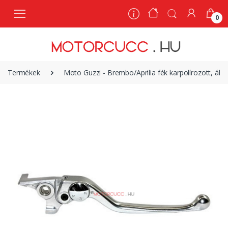
0
0
Termékek
Moto Guzzi - Brembo/Aprilia fék karpolírozott, áll