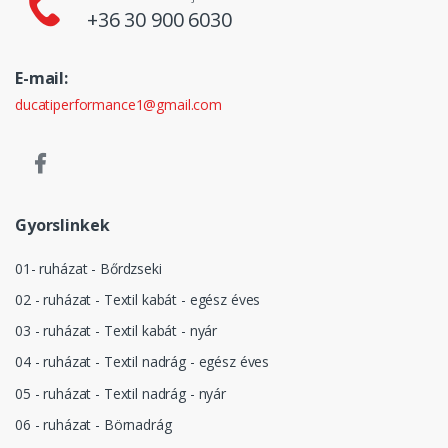
+36 30 900 6030
E-mail:
ducatiperformance1@gmail.com
Gyorslinkek
01- ruházat - Bőrdzseki
02 - ruházat - Textil kabát - egész éves
03 - ruházat - Textil kabát - nyár
04 - ruházat - Textil nadrág - egész éves
05 - ruházat - Textil nadrág - nyár
06 - ruházat - Börnadrág