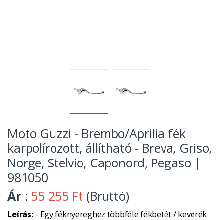
Moto Guzzi - Brembo/Aprilia fék
karpolírozott, állítható - Breva, Griso,
Norge, Stelvio, Caponord, Pegaso |
981050
Ár
:
55 255 Ft
(Bruttó)
Leírás
: - Egy féknyereghez többféle fékbetét / keverék