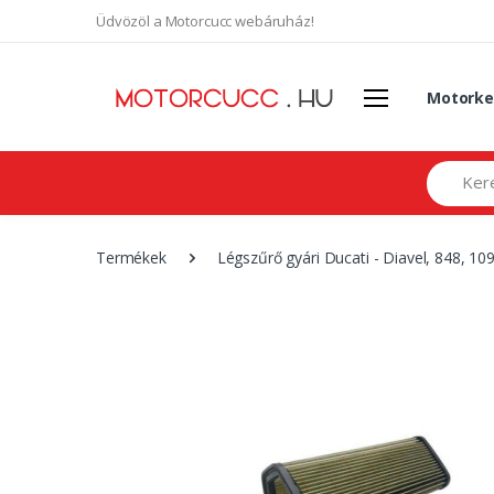
Üdvözöl a Motorcucc webáruház!
Motorke
Search
Termékek
Légszűrő gyári Ducati - Diavel, 848, 1