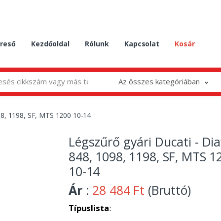
reső
Kezdőoldal
Rólunk
Kapcsolat
Kosár
Az összes kategóriában
098, 1198, SF, MTS 1200 10-14
Légszűrő gyári Ducati - Dia
848, 1098, 1198, SF, MTS 1
10-14
Ár
:
28 484 Ft
(Bruttó)
Típuslista
: