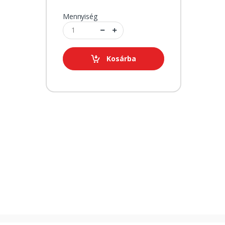
Mennyiség
Kosárba