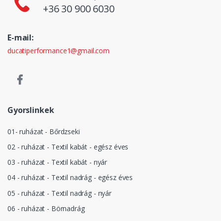
+36 30 900 6030
E-mail:
ducatiperformance1@gmail.com
Gyorslinkek
01- ruházat - Bőrdzseki
02 - ruházat - Textil kabát - egész éves
03 - ruházat - Textil kabát - nyár
04 - ruházat - Textil nadrág - egész éves
05 - ruházat - Textil nadrág - nyár
06 - ruházat - Börnadrág