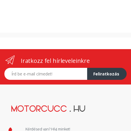
Iratkozz fel hírleveleinkre
E-mail címed
Feliratkozás
Kérdésed van? Hívj minket!