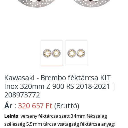
Kawasaki - Brembo féktárcsa KIT
Inox 320mm Z 900 RS 2018-2021 |
208973772
Ár
:
320 657 Ft
(Bruttó)
Leírás
: verseny féktárcsa szett 34mm fékszalag
szélesség 5,5mm tárcsa vsatagság féktárcsa anyag: