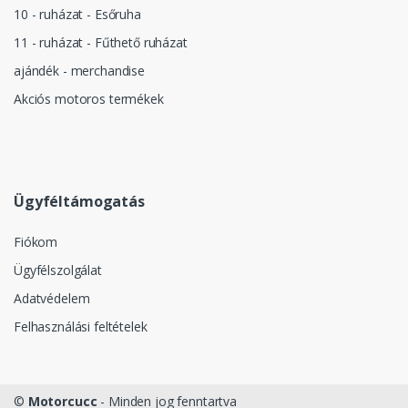
10 - ruházat - Esőruha
11 - ruházat - Fűthető ruházat
ajándék - merchandise
Akciós motoros termékek
Ügyféltámogatás
Fiókom
Ügyfélszolgálat
Adatvédelem
Felhasználási feltételek
©
Motorcucc
- Minden jog fenntartva