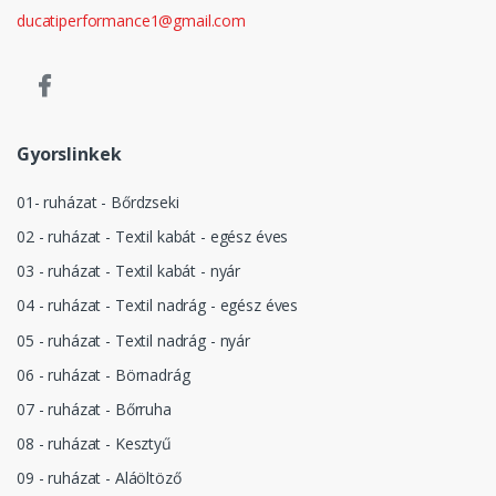
ducatiperformance1@gmail.com
Gyorslinkek
01- ruházat - Bőrdzseki
02 - ruházat - Textil kabát - egész éves
03 - ruházat - Textil kabát - nyár
04 - ruházat - Textil nadrág - egész éves
05 - ruházat - Textil nadrág - nyár
06 - ruházat - Börnadrág
07 - ruházat - Bőrruha
08 - ruházat - Kesztyű
09 - ruházat - Aláöltöző