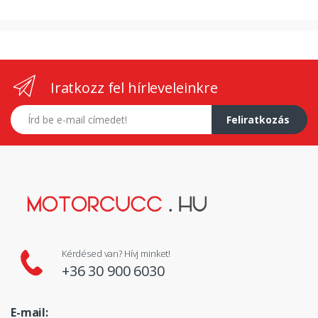
Iratkozz fel hírleveleinkre
E-mail címed
Feliratkozás
Kérdésed van? Hívj minket!
+36 30 900 6030
E-mail: