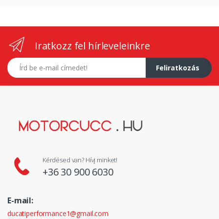
Iratkozz fel hírleveleinkre
E-mail címed
Feliratkozás
Kérdésed van? Hívj minket!
+36 30 900 6030
E-mail:
ducatiperformance1@gmail.com