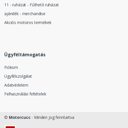
11 - ruházat - Fűthető ruházat
ajándék - merchandise
Akciós motoros termékek
Ügyféltámogatás
Fiókom
Ügyfélszolgálat
Adatvédelem
Felhasználási feltételek
©
Motorcucc
- Minden jog fenntartva