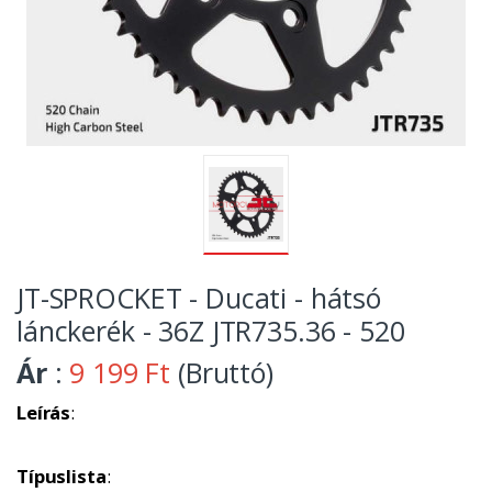
JT-SPROCKET - Ducati - hátsó
lánckerék - 36Z JTR735.36 - 520
Ár
:
9 199 Ft
(Bruttó)
Leírás
:
Típuslista
: