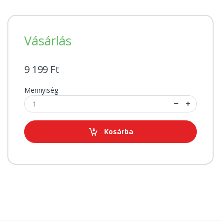
Vásárlás
9 199 Ft
Mennyiség
Kosárba