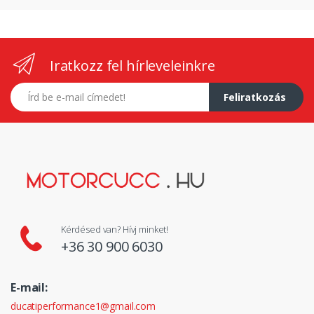
Iratkozz fel hírleveleinkre
E-mail címed
Feliratkozás
Kérdésed van? Hívj minket!
+36 30 900 6030
E-mail:
ducatiperformance1@gmail.com