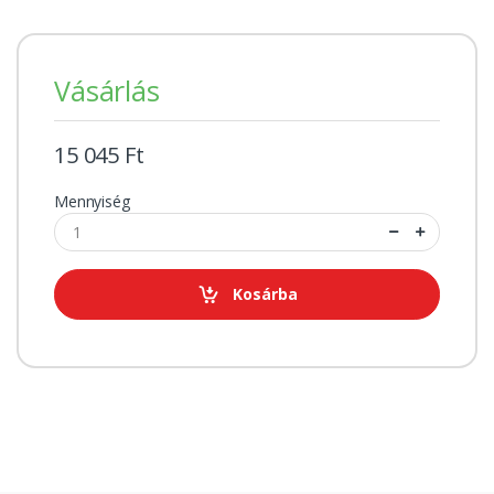
Vásárlás
15 045 Ft
Mennyiség
Kosárba