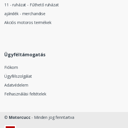
11 - ruházat - Fűthető ruházat
ajándék - merchandise
Akciós motoros termékek
Ügyféltámogatás
Fiókom
Ügyfélszolgálat
Adatvédelem
Felhasználási feltételek
©
Motorcucc
- Minden jog fenntartva