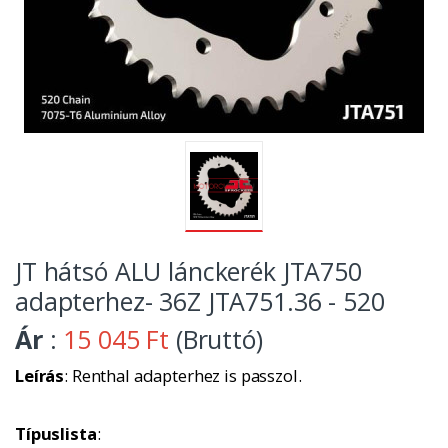
JT hátsó ALU lánckerék JTA750
adapterhez- 36Z JTA751.36 - 520
Ár
:
15 045 Ft
(Bruttó)
Leírás
: Renthal adapterhez is passzol.
Típuslista
: