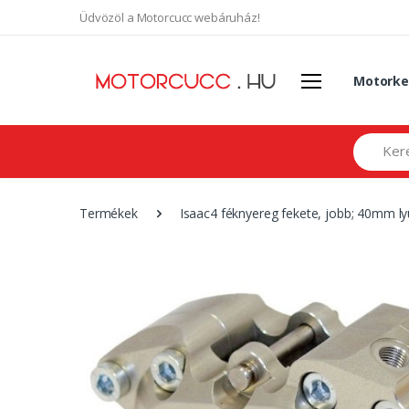
Üdvözöl a Motorcucc webáruház!
Motorke
Search
Termékek
Isaac4 féknyereg fekete, jobb; 40mm 