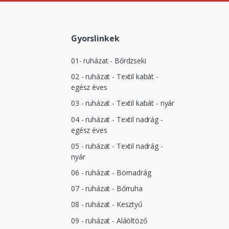
Gyorslinkek
01- ruházat - Bőrdzseki
02 - ruházat - Textil kabát -
egész éves
03 - ruházat - Textil kabát - nyár
04 - ruházat - Textil nadrág -
egész éves
05 - ruházat - Textil nadrág -
nyár
06 - ruházat - Börnadrág
07 - ruházat - Bőrruha
08 - ruházat - Kesztyű
09 - ruházat - Aláöltöző