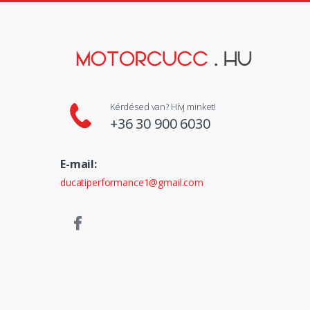
Kérdésed van? Hívj minket!
+36 30 900 6030
E-mail:
ducatiperformance1@gmail.com