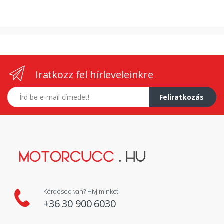
Iratkozz fel hírleveleinkre
E-mail címed
Feliratkozás
Kérdésed van? Hívj minket!
+36 30 900 6030