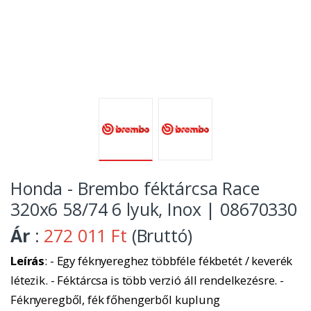
Honda - Brembo féktárcsa Race
320x6 58/74 6 lyuk, Inox | 08670330
Ár
:
272 011 Ft
(Bruttó)
Leírás
: - Egy féknyereghez többféle fékbetét / keverék
létezik. - Féktárcsa is több verzió áll rendelkezésre. -
Féknyeregből, fék főhengerből kuplung