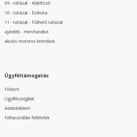
09 - ruházat - Aláöltöző
10 - ruházat - Esőruha
11 - ruházat - Fűthető ruházat
ajándék - merchandise
Akciós motoros termékek
Ügyféltámogatás
Fiókom
Ügyfélszolgálat
Adatvédelem
Felhasználási feltételek