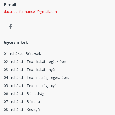
E-mail:
ducatiperformance1@gmail.com
Gyorslinkek
01- ruházat - Bőrdzseki
02 - ruházat - Textil kabát - egész éves
03 - ruházat - Textil kabát - nyár
04 - ruházat - Textil nadrág - egész éves
05 - ruházat - Textil nadrág - nyár
06 - ruházat - Börnadrág
07 - ruházat - Bőrruha
08 - ruházat - Kesztyű