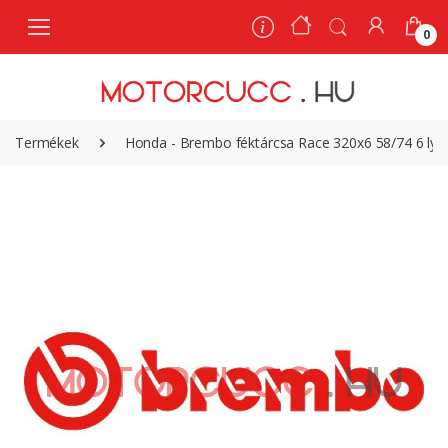
0
0
Termékek
Honda - Brembo féktárcsa Race 320x6 58/74 6 lyu