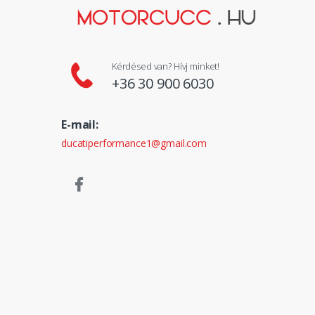
Kérdésed van? Hívj minket!
+36 30 900 6030
E-mail:
ducatiperformance1@gmail.com