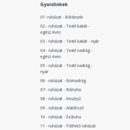
Gyorslinkek
01- ruházat - Bőrdzseki
02 - ruházat - Textil kabát -
egész éves
03 - ruházat - Textil kabát - nyár
04 - ruházat - Textil nadrág -
egész éves
05 - ruházat - Textil nadrág -
nyár
06 - ruházat - Börnadrág
07 - ruházat - Bőrruha
08 - ruházat - Kesztyű
09 - ruházat - Aláöltöző
10 - ruházat - Esőruha
11 - ruházat - Fűthető ruházat