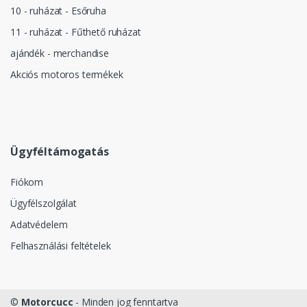
10 - ruházat - Esőruha
11 - ruházat - Fűthető ruházat
ajándék - merchandise
Akciós motoros termékek
Ügyféltámogatás
Fiókom
Ügyfélszolgálat
Adatvédelem
Felhasználási feltételek
©
Motorcucc
- Minden jog fenntartva