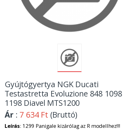
Gyújtógyertya NGK Ducati
Testastretta Evoluzione 848 1098
1198 Diavel MTS1200
Ár
:
7 634 Ft
(Bruttó)
Leírás
: 1299 Panigale kizárólag az R modellhez!!!