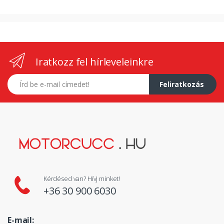
Iratkozz fel hírleveleinkre
E-mail címed
Feliratkozás
Kérdésed van? Hívj minket!
+36 30 900 6030
E-mail: