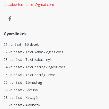
ducatiperformance1@gmail.com
Gyorslinkek
01- ruházat - Bőrdzseki
02 - ruházat - Textil kabát - egész éves
03 - ruházat - Textil kabát - nyár
04 - ruházat - Textil nadrág - egész éves
05 - ruházat - Textil nadrág - nyár
06 - ruházat - Börnadrág
07 - ruházat - Bőrruha
08 - ruházat - Kesztyű
09 - ruházat - Aláöltöző