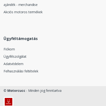
ajándék - merchandise
Akciós motoros termékek
Ügyféltámogatás
Fiókom
Ügyfélszolgálat
Adatvédelem
Felhasználási feltételek
©
Motorcucc
- Minden jog fenntartva