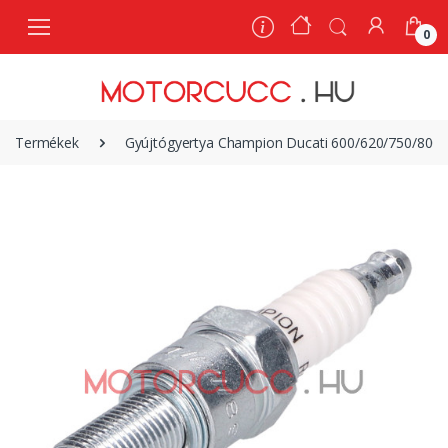
0
0
Termékek
Gyújtógyertya Champion Ducati 600/620/750/800/