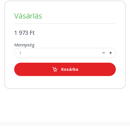
Vásárlás
1 973 Ft
Mennyiség
Kosárba