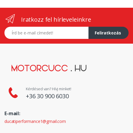
Iratkozz fel hírleveleinkre
E-mail címed
Feliratkozás
Kérdésed van? Hívj minket!
+36 30 900 6030
E-mail:
ducatiperformance1@gmail.com