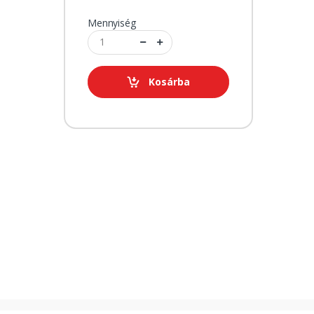
Mennyiség
Kosárba