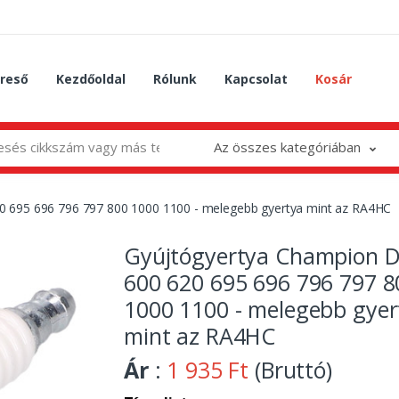
reső
Kezdőoldal
Rólunk
Kapcsolat
Kosár
Az összes kategóriában
0 695 696 796 797 800 1000 1100 - melegebb gyertya mint az RA4HC
Gyújtógyertya Champion D
600 620 695 696 796 797 8
1000 1100 - melegebb gyer
mint az RA4HC
Ár
:
1 935 Ft
(Bruttó)