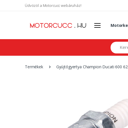
Üdvözöl a Motorcucc webáruház!
Motorke
Search
Termékek
Gyújtógyertya Champion Ducati 600 62