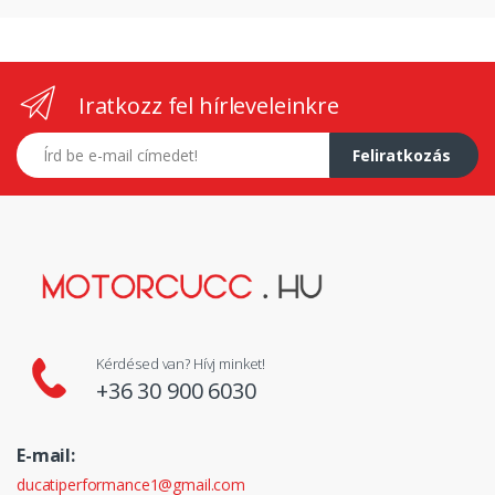
Iratkozz fel hírleveleinkre
E-mail címed
Feliratkozás
Kérdésed van? Hívj minket!
+36 30 900 6030
E-mail:
ducatiperformance1@gmail.com