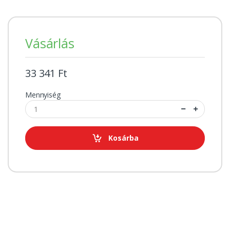
Vásárlás
33 341 Ft
Mennyiség
Kosárba