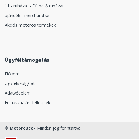
11 - ruházat - Fűthető ruházat
ajándék - merchandise
Akciós motoros termékek
Ügyféltámogatás
Fiókom
Ügyfélszolgálat
Adatvédelem
Felhasználási feltételek
©
Motorcucc
- Minden jog fenntartva