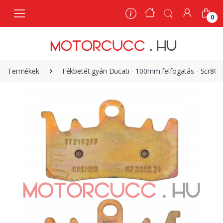
0
0
Termékek
Fékbetét gyári Ducati - 100mm felfogatás - Scr8