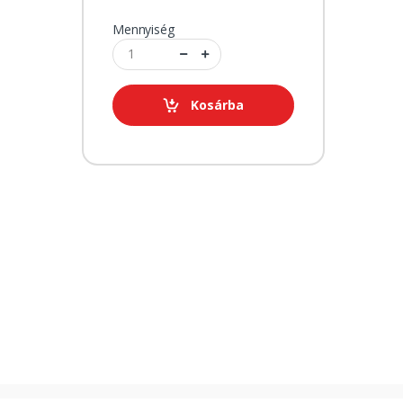
Mennyiség
Kosárba