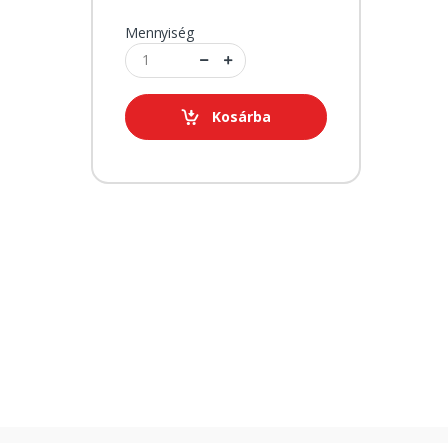
Mennyiség
Kosárba