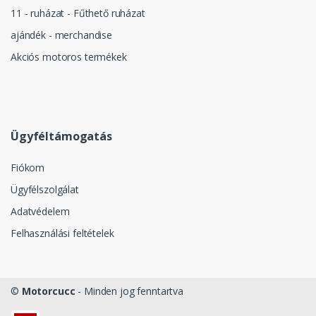
11 - ruházat - Fűthető ruházat
ajándék - merchandise
Akciós motoros termékek
Ügyféltámogatás
Fiókom
Ügyfélszolgálat
Adatvédelem
Felhasználási feltételek
©
Motorcucc
- Minden jog fenntartva