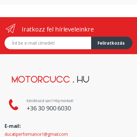
Iratkozz fel hírleveleinkre
E-mail címed
Feliratkozás
Kérdésed van? Hívj minket!
+36 30 900 6030
E-mail:
ducatiperformance1@gmail.com