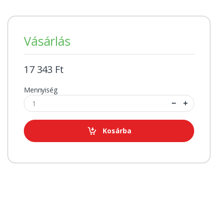
Vásárlás
17 343 Ft
Mennyiség
Kosárba