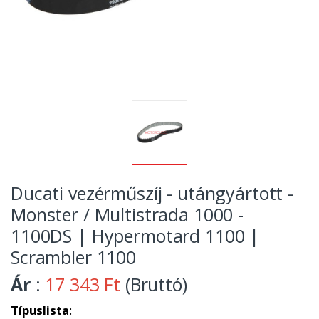
Ducati vezérműszíj - utángyártott -
Monster / Multistrada 1000 -
1100DS | Hypermotard 1100 |
Scrambler 1100
Ár
:
17 343 Ft
(Bruttó)
Típuslista
: