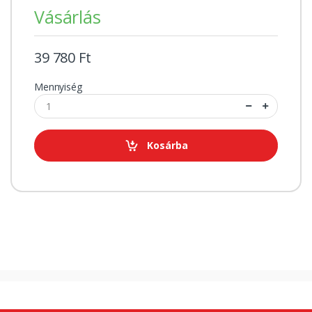
Vásárlás
39 780 Ft
Mennyiség
Kosárba