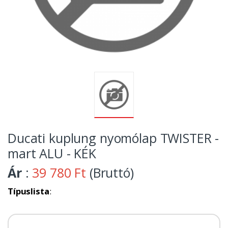
Ducati kuplung nyomólap TWISTER -
mart ALU - KÉK
Ár
:
39 780 Ft
(Bruttó)
Típuslista
: