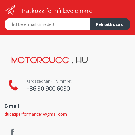
Iratkozz fel hírleveleinkre
E-mail címed
Feliratkozás
Kérdésed van? Hívj minket!
+36 30 900 6030
E-mail:
ducatiperformance1@gmail.com