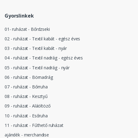
Gyorslinkek
01- ruházat - Bőrdzseki
02 - ruházat - Textil kabát - egész éves
03 - ruházat - Textil kabát - nyár
04 - ruházat - Textil nadrág - egész éves
05 - ruházat - Textil nadrág - nyár
06 - ruházat - Börnadrág
07 - ruházat - Bőrruha
08 - ruházat - Kesztyű
09 - ruházat - Aláöltöző
10 - ruházat - Esőruha
11 - ruházat - Fűthető ruházat
ajándék - merchandise