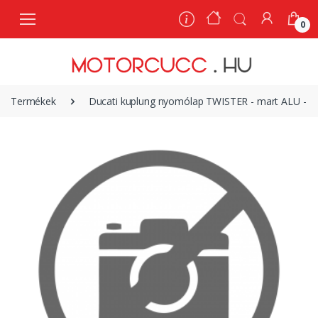
0
0
Termékek
Ducati kuplung nyomólap TWISTER - mart ALU - K