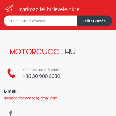
Iratkozz fel hírleveleinkre
E-mail címed
Feliratkozás
Kérdésed van? Hívj minket!
+36 30 900 6030
E-mail:
ducatiperformance1@gmail.com