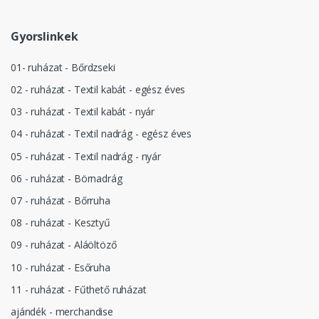
Gyorslinkek
01- ruházat - Bőrdzseki
02 - ruházat - Textil kabát - egész éves
03 - ruházat - Textil kabát - nyár
04 - ruházat - Textil nadrág - egész éves
05 - ruházat - Textil nadrág - nyár
06 - ruházat - Börnadrág
07 - ruházat - Bőrruha
08 - ruházat - Kesztyű
09 - ruházat - Aláöltöző
10 - ruházat - Esőruha
11 - ruházat - Fűthető ruházat
ajándék - merchandise