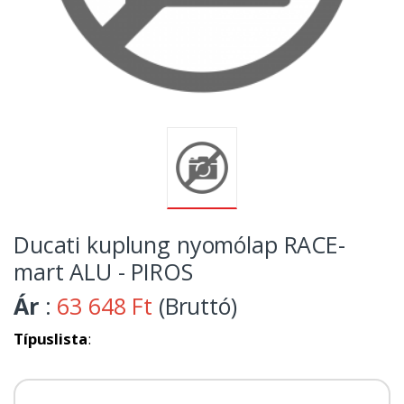
Ducati kuplung nyomólap RACE-
mart ALU - PIROS
Ár
:
63 648 Ft
(Bruttó)
Típuslista
: