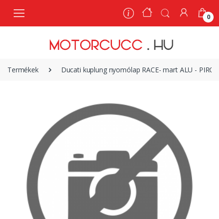
0
0
Termékek
Ducati kuplung nyomólap RACE- mart ALU - PIROS