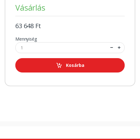
Vásárlás
63 648 Ft
Mennyiség
Kosárba