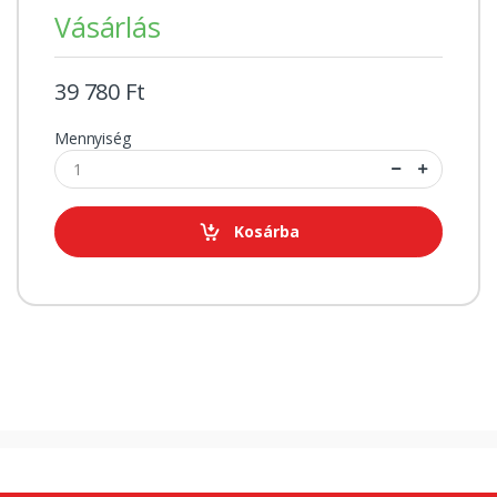
Vásárlás
39 780 Ft
Mennyiség
Kosárba