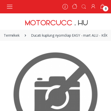
0
0
Termékek
Ducati kuplung nyomólap EASY - mart ALU - KÉK