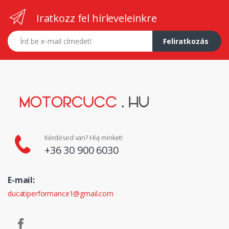
Iratkozz fel hírleveleinkre
E-mail címed
Feliratkozás
Kérdésed van? Hívj minket!
+36 30 900 6030
E-mail:
ducatiperformance1@gmail.com