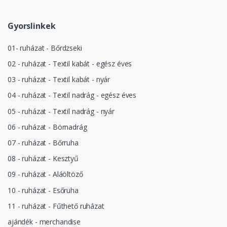
Gyorslinkek
01- ruházat - Bőrdzseki
02 - ruházat - Textil kabát - egész éves
03 - ruházat - Textil kabát - nyár
04 - ruházat - Textil nadrág - egész éves
05 - ruházat - Textil nadrág - nyár
06 - ruházat - Börnadrág
07 - ruházat - Bőrruha
08 - ruházat - Kesztyű
09 - ruházat - Aláöltöző
10 - ruházat - Esőruha
11 - ruházat - Fűthető ruházat
ajándék - merchandise