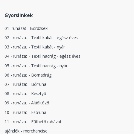
Gyorslinkek
01- ruházat - Bőrdzseki
02 - ruházat - Textil kabát - egész éves
03 - ruházat - Textil kabát - nyár
04 - ruházat - Textil nadrág - egész éves
05 - ruházat - Textil nadrág - nyár
06 - ruházat - Börnadrág
07 - ruházat - Bőrruha
08 - ruházat - Kesztyű
09 - ruházat - Aláöltöző
10 - ruházat - Esőruha
11 - ruházat - Fűthető ruházat
ajándék - merchandise