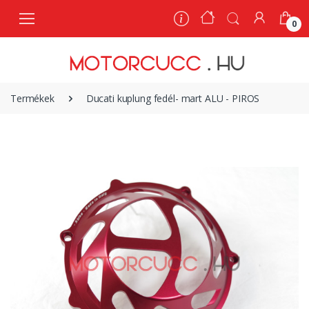
0
0
Termékek
Ducati kuplung fedél- mart ALU - PIROS