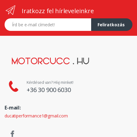
Iratkozz fel hírleveleinkre
E-mail címed
Feliratkozás
Kérdésed van? Hívj minket!
+36 30 900 6030
E-mail:
ducatiperformance1@gmail.com