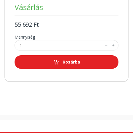
Vásárlás
55 692 Ft
Mennyiség
Kosárba