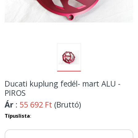
Ducati kuplung fedél- mart ALU -
PIROS
Ár
:
55 692 Ft
(Bruttó)
Típuslista
: