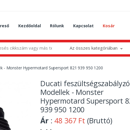
reső
Kezdőoldal
Rólunk
Kapcsolat
Kosár
Az összes kategóriában
lek - Monster Hypermotard Supersport 821 939 950 1200
Ducati feszültségszabályzó 
Modellek - Monster
Hypermotard Supersport 8
939 950 1200
Ár
:
48 367 Ft
(Bruttó)