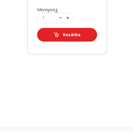
Mennyiség
Kosárba