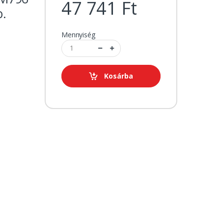
47 741 Ft
.
Mennyiség
Kosárba