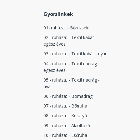
Gyorslinkek
01- ruházat - Bőrdzseki
02 - ruházat - Textil kabát -
egész éves
03 - ruházat - Textil kabát - nyár
04 - ruházat - Textil nadrág -
egész éves
05 - ruházat - Textil nadrág -
nyár
06 - ruházat - Börnadrág
07 - ruházat - Bőrruha
08 - ruházat - Kesztyű
09 - ruházat - Aláöltöző
10 - ruházat - Esőruha