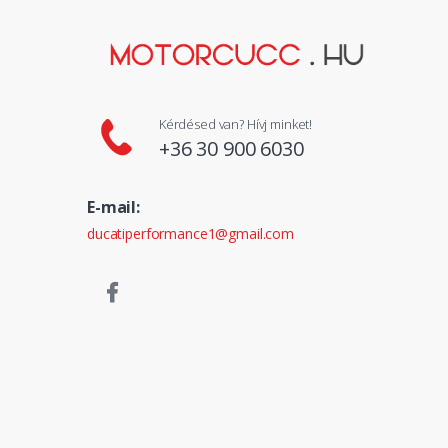
Kérdésed van? Hívj minket!
+36 30 900 6030
E-mail:
ducatiperformance1@gmail.com