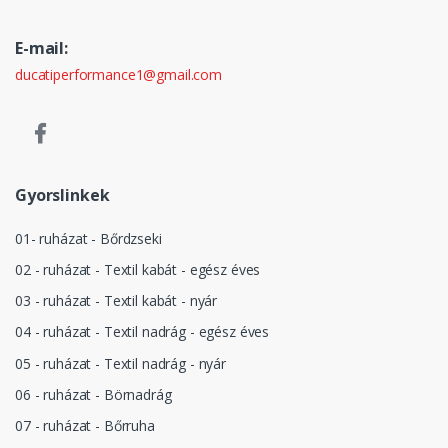
E-mail:
ducatiperformance1@gmail.com
Gyorslinkek
01- ruházat - Bőrdzseki
02 - ruházat - Textil kabát - egész éves
03 - ruházat - Textil kabát - nyár
04 - ruházat - Textil nadrág - egész éves
05 - ruházat - Textil nadrág - nyár
06 - ruházat - Börnadrág
07 - ruházat - Bőrruha