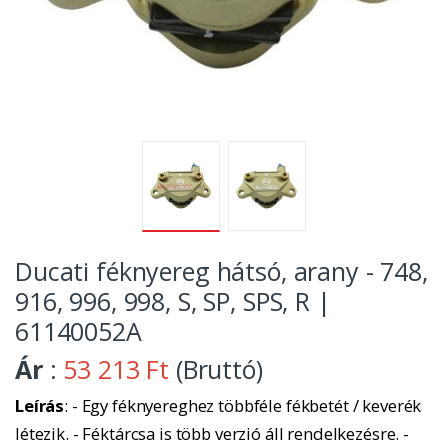
Ducati féknyereg hátsó, arany - 748,
916, 996, 998, S, SP, SPS, R |
61140052A
Ár
:
53 213 Ft
(Bruttó)
Leírás
: - Egy féknyereghez többféle fékbetét / keverék
létezik. - Féktárcsa is több verzió áll rendelkezésre. -