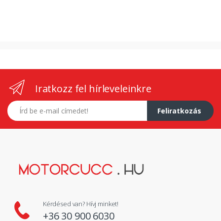
Iratkozz fel hírleveleinkre
E-mail címed
Feliratkozás
Kérdésed van? Hívj minket!
+36 30 900 6030