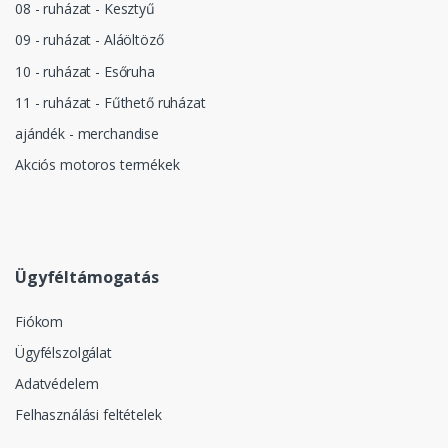
08 - ruházat - Kesztyű
09 - ruházat - Aláöltöző
10 - ruházat - Esőruha
11 - ruházat - Fűthető ruházat
ajándék - merchandise
Akciós motoros termékek
Ügyféltámogatás
Fiókom
Ügyfélszolgálat
Adatvédelem
Felhasználási feltételek