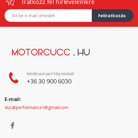
Iratkozz fel hírleveleinkre
E-mail címed
Feliratkozás
Kérdésed van? Hívj minket!
+36 30 900 6030
E-mail:
ducatiperformance1@gmail.com