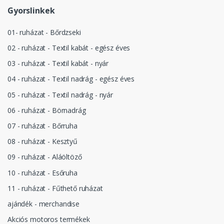
Gyorslinkek
01- ruházat - Bőrdzseki
02 - ruházat - Textil kabát - egész éves
03 - ruházat - Textil kabát - nyár
04 - ruházat - Textil nadrág - egész éves
05 - ruházat - Textil nadrág - nyár
06 - ruházat - Börnadrág
07 - ruházat - Bőrruha
08 - ruházat - Kesztyű
09 - ruházat - Aláöltöző
10 - ruházat - Esőruha
11 - ruházat - Fűthető ruházat
ajándék - merchandise
Akciós motoros termékek