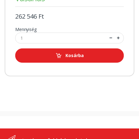
262 546 Ft
Mennyiség
Kosárba