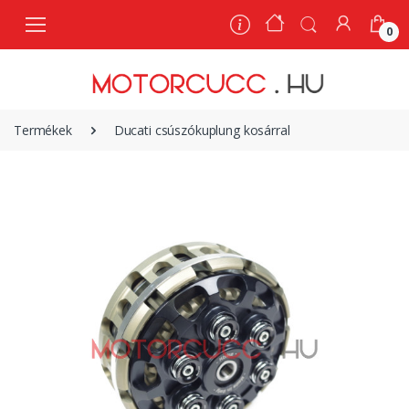
0
0
Termékek
Ducati csúszókuplung kosárral