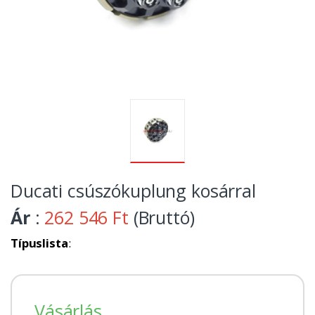
Ducati csúszókuplung kosárral
Ár
:
262 546 Ft
(Bruttó)
Típuslista
:
Vásárlás