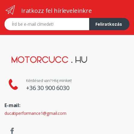
Iratkozz fel hírleveleinkre
E-mail címed
Feliratkozás
Kérdésed van? Hívj minket!
+36 30 900 6030
E-mail:
ducatiperformance1@gmail.com