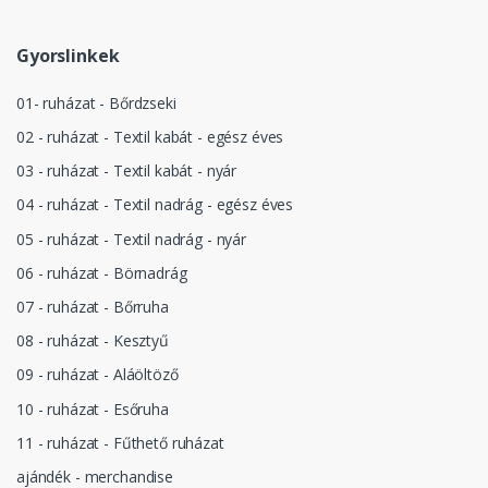
Gyorslinkek
01- ruházat - Bőrdzseki
02 - ruházat - Textil kabát - egész éves
03 - ruházat - Textil kabát - nyár
04 - ruházat - Textil nadrág - egész éves
05 - ruházat - Textil nadrág - nyár
06 - ruházat - Börnadrág
07 - ruházat - Bőrruha
08 - ruházat - Kesztyű
09 - ruházat - Aláöltöző
10 - ruházat - Esőruha
11 - ruházat - Fűthető ruházat
ajándék - merchandise