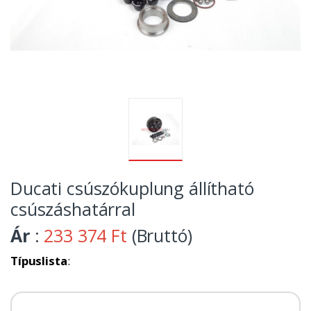
Ducati csúszókuplung állítható
csúszáshatárral
Ár
:
233 374 Ft
(Bruttó)
Típuslista
: