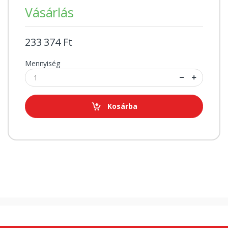
Vásárlás
233 374 Ft
Mennyiség
Kosárba