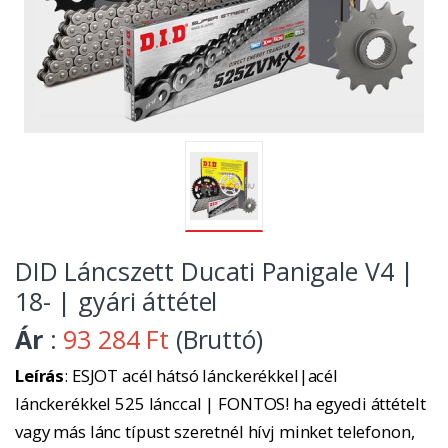
DID Láncszett Ducati Panigale V4 |
18- | gyári áttétel
Ár
:
93 284 Ft
(Bruttó)
Leírás
: ESJOT acél hátsó lánckerékkel|acél
lánckerékkel 525 lánccal | FONTOS! ha egyedi áttételt
vagy más lánc típust szeretnél hívj minket telefonon,