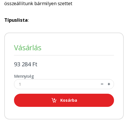
összeállítunk bármilyen szettet
Típuslista
:
Vásárlás
93 284 Ft
Mennyiség
Kosárba