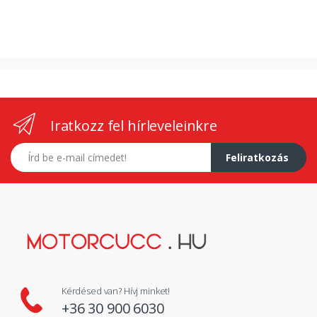
Iratkozz fel hírleveleinkre
E-mail címed
Feliratkozás
Kérdésed van? Hívj minket!
+36 30 900 6030