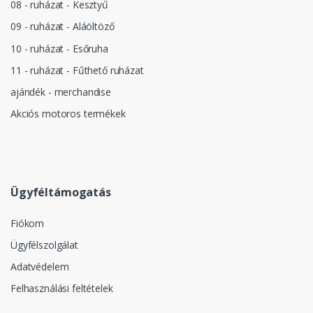
08 - ruházat - Kesztyű
09 - ruházat - Aláöltöző
10 - ruházat - Esőruha
11 - ruházat - Fűthető ruházat
ajándék - merchandise
Akciós motoros termékek
Ügyféltámogatás
Fiókom
Ügyfélszolgálat
Adatvédelem
Felhasználási feltételek