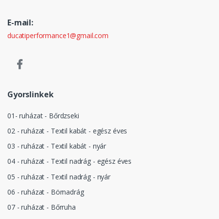
E-mail:
ducatiperformance1@gmail.com
Gyorslinkek
01- ruházat - Bőrdzseki
02 - ruházat - Textil kabát - egész éves
03 - ruházat - Textil kabát - nyár
04 - ruházat - Textil nadrág - egész éves
05 - ruházat - Textil nadrág - nyár
06 - ruházat - Börnadrág
07 - ruházat - Bőrruha