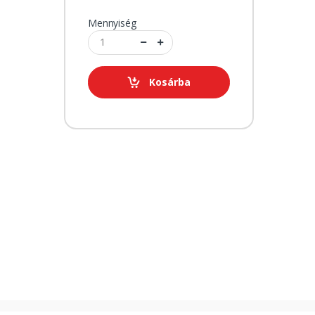
Mennyiség
Kosárba