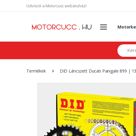
Üdvözöl a Motorcucc webáruház!
Motorke
Search
Termékek
DID Láncszett Ducati Panigale 899 | 13-