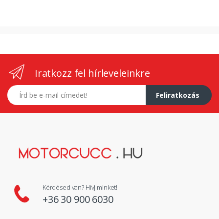
Iratkozz fel hírleveleinkre
E-mail címed
Feliratkozás
Kérdésed van? Hívj minket!
+36 30 900 6030