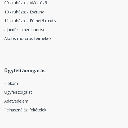
09 - ruházat - Aláöltöző
10 - ruházat - Esőruha
11 - ruházat - Fűthető ruházat
ajándék - merchandise
Akciós motoros termékek
Ügyféltámogatás
Fiókom
Ügyfélszolgálat
Adatvédelem
Felhasználási feltételek