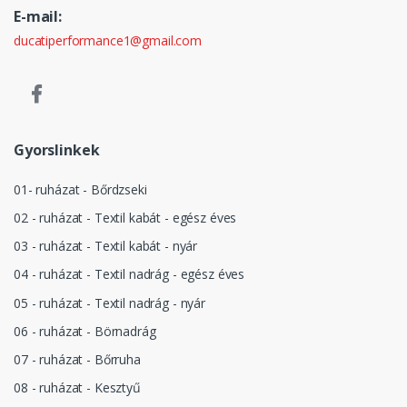
E-mail:
ducatiperformance1@gmail.com
Gyorslinkek
01- ruházat - Bőrdzseki
02 - ruházat - Textil kabát - egész éves
03 - ruházat - Textil kabát - nyár
04 - ruházat - Textil nadrág - egész éves
05 - ruházat - Textil nadrág - nyár
06 - ruházat - Börnadrág
07 - ruházat - Bőrruha
08 - ruházat - Kesztyű