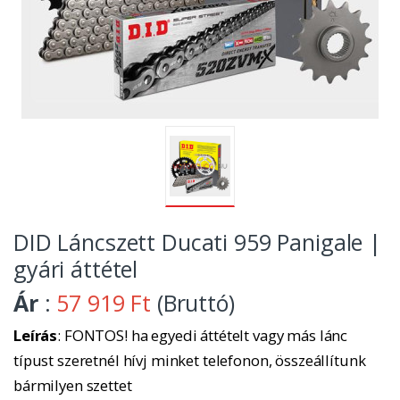
DID Láncszett Ducati 959 Panigale |
gyári áttétel
Ár
:
57 919 Ft
(Bruttó)
Leírás
: FONTOS! ha egyedi áttételt vagy más lánc
típust szeretnél hívj minket telefonon, összeállítunk
bármilyen szettet