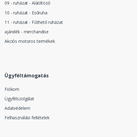
09 - ruházat - Aláöltöző
10 - ruházat - Esőruha
11 - ruházat - Fűthető ruházat
ajándék - merchandise
Akciós motoros termékek
Ügyféltámogatás
Fiókom
Ügyfélszolgálat
Adatvédelem
Felhasználási feltételek