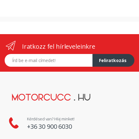
Iratkozz fel hírleveleinkre
E-mail címed
Feliratkozás
Kérdésed van? Hívj minket!
+36 30 900 6030