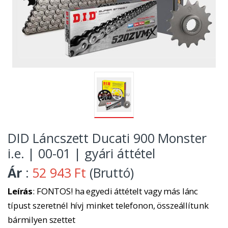
DID Láncszett Ducati 900 Monster
i.e. | 00-01 | gyári áttétel
Ár
:
52 943 Ft
(Bruttó)
Leírás
: FONTOS! ha egyedi áttételt vagy más lánc
típust szeretnél hívj minket telefonon, összeállítunk
bármilyen szettet