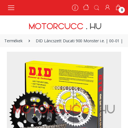
0
0
Termékek
DID Láncszett Ducati 900 Monster i.e. | 00-01 | gyá