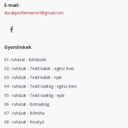
E-mail:
ducatiperformance1@gmail.com
Gyorslinkek
01- ruházat - Bőrdzseki
02 - ruházat - Textil kabát - egész éves
03 - ruházat - Textil kabát - nyár
04 - ruházat - Textil nadrág - egész éves
05 - ruházat - Textil nadrág - nyár
06 - ruházat - Börnadrág
07 - ruházat - Bőrruha
08 - ruházat - Kesztyű