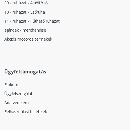
09 - ruházat - Aláöltöző
10 - ruházat - Esőruha
11 - ruházat - Fűthető ruházat
ajándék - merchandise
Akciós motoros termékek
Ügyféltámogatás
Fiókom
Ügyfélszolgálat
Adatvédelem
Felhasználási feltételek