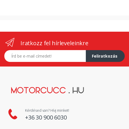
Iratkozz fel hírleveleinkre
E-mail címed
Feliratkozás
Kérdésed van? Hívj minket!
+36 30 900 6030