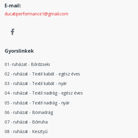
E-mail:
ducatiperformance1@gmail.com
Gyorslinkek
01- ruházat - Bőrdzseki
02 - ruházat - Textil kabát - egész éves
03 - ruházat - Textil kabát - nyár
04 - ruházat - Textil nadrág - egész éves
05 - ruházat - Textil nadrág - nyár
06 - ruházat - Börnadrág
07 - ruházat - Bőrruha
08 - ruházat - Kesztyű