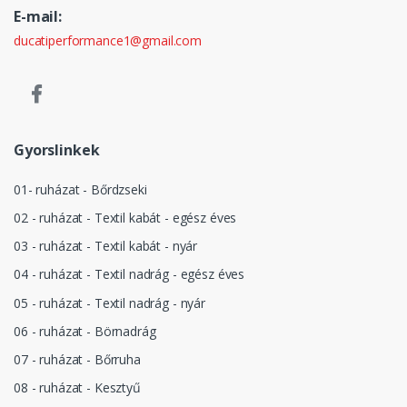
E-mail:
ducatiperformance1@gmail.com
Gyorslinkek
01- ruházat - Bőrdzseki
02 - ruházat - Textil kabát - egész éves
03 - ruházat - Textil kabát - nyár
04 - ruházat - Textil nadrág - egész éves
05 - ruházat - Textil nadrág - nyár
06 - ruházat - Börnadrág
07 - ruházat - Bőrruha
08 - ruházat - Kesztyű