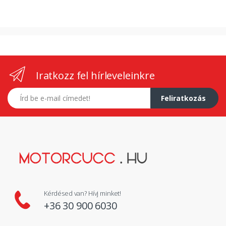
Iratkozz fel hírleveleinkre
E-mail címed
Feliratkozás
Kérdésed van? Hívj minket!
+36 30 900 6030