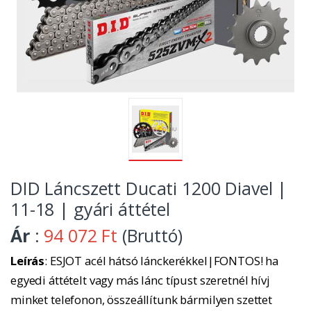
DID Láncszett Ducati 1200 Diavel |
11-18 | gyári áttétel
Ár
:
94 072 Ft
(Bruttó)
Leírás
: ESJOT acél hátsó lánckerékkel|FONTOS! ha
egyedi áttételt vagy más lánc típust szeretnél hívj
minket telefonon, összeállítunk bármilyen szettet