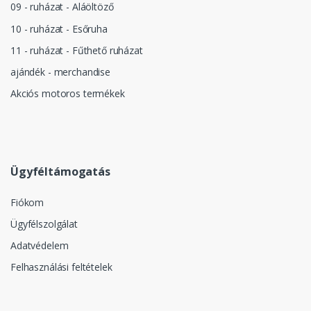
09 - ruházat - Aláöltöző
10 - ruházat - Esőruha
11 - ruházat - Fűthető ruházat
ajándék - merchandise
Akciós motoros termékek
Ügyféltámogatás
Fiókom
Ügyfélszolgálat
Adatvédelem
Felhasználási feltételek