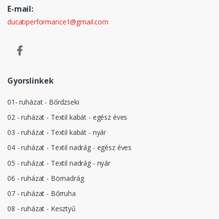
E-mail:
ducatiperformance1@gmail.com
Gyorslinkek
01- ruházat - Bőrdzseki
02 - ruházat - Textil kabát - egész éves
03 - ruházat - Textil kabát - nyár
04 - ruházat - Textil nadrág - egész éves
05 - ruházat - Textil nadrág - nyár
06 - ruházat - Börnadrág
07 - ruházat - Bőrruha
08 - ruházat - Kesztyű