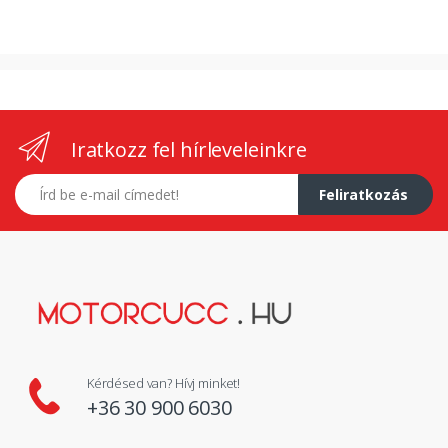
Iratkozz fel hírleveleinkre
E-mail címed
Feliratkozás
Kérdésed van? Hívj minket!
+36 30 900 6030