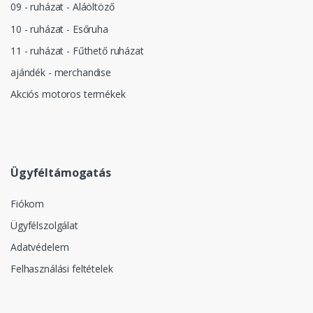
09 - ruházat - Aláöltöző
10 - ruházat - Esőruha
11 - ruházat - Fűthető ruházat
ajándék - merchandise
Akciós motoros termékek
Ügyféltámogatás
Fiókom
Ügyfélszolgálat
Adatvédelem
Felhasználási feltételek