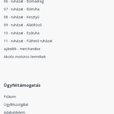
06 - ruházat - Börnadrág
07 - ruházat - Bőrruha
08 - ruházat - Kesztyű
09 - ruházat - Aláöltöző
10 - ruházat - Esőruha
11 - ruházat - Fűthető ruházat
ajándék - merchandise
Akciós motoros termékek
Ügyféltámogatás
Fiókom
Ügyfélszolgálat
Adatvédelem