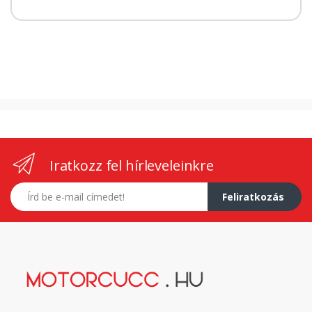
Iratkozz fel hírleveleinkre
E-mail címed
Feliratkozás