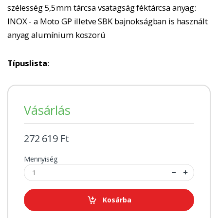
szélesség 5,5mm tárcsa vsatagság féktárcsa anyag:
INOX - a Moto GP illetve SBK bajnokságban is használt
anyag alumínium koszorú
Típuslista
:
Vásárlás
272 619 Ft
Mennyiség
Kosárba