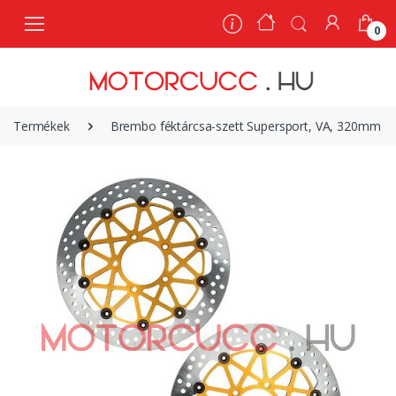
0
0
Termékek
Brembo féktárcsa-szett Supersport, VA, 320mm - M