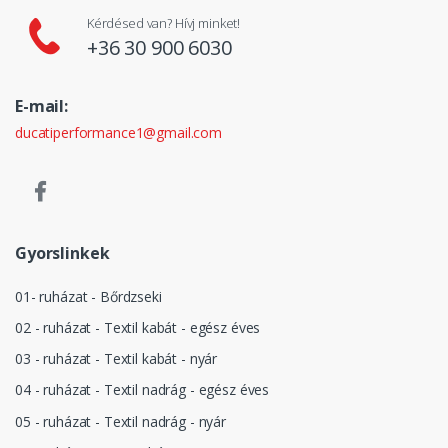
Kérdésed van? Hívj minket!
+36 30 900 6030
E-mail:
ducatiperformance1@gmail.com
Gyorslinkek
01- ruházat - Bőrdzseki
02 - ruházat - Textil kabát - egész éves
03 - ruházat - Textil kabát - nyár
04 - ruházat - Textil nadrág - egész éves
05 - ruházat - Textil nadrág - nyár