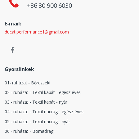
+36 30 900 6030
E-mail:
ducatiperformance1@gmail.com
Gyorslinkek
01- ruházat - Bőrdzseki
02 - ruházat - Textil kabát - egész éves
03 - ruházat - Textil kabát - nyár
04 - ruházat - Textil nadrág - egész éves
05 - ruházat - Textil nadrág - nyár
06 - ruházat - Börnadrág