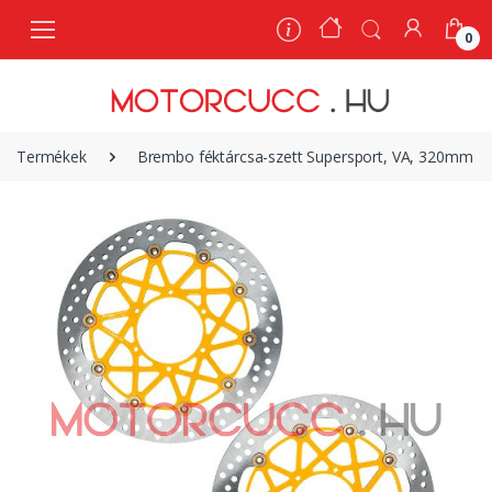
0
0
Termékek
Brembo féktárcsa-szett Supersport, VA, 320mm - 