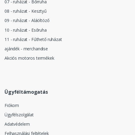
07 - ruházat - Bőrruha
08 - ruházat - Kesztyű
09 - ruházat - Aláöltöző
10 - ruházat - Esőruha
11 - ruházat - Fűthető ruházat
ajándék - merchandise
Akciós motoros termékek
Ügyféltámogatás
Fiókom
Ügyfélszolgálat
Adatvédelem
Felhasználási feltételek