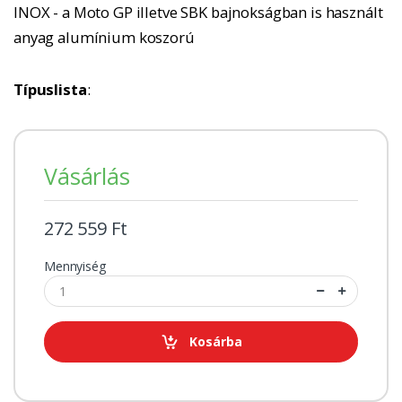
INOX - a Moto GP illetve SBK bajnokságban is használt
anyag alumínium koszorú
Típuslista
:
Vásárlás
272 559 Ft
Mennyiség
Kosárba