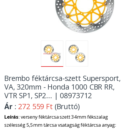
Brembo féktárcsa-szett Supersport,
VA, 320mm - Honda 1000 CBR RR,
VTR SP1, SP2... | 08973712
Ár
:
272 559 Ft
(Bruttó)
Leírás
: verseny féktárcsa szett 34mm fékszalag
szélesség 5,5mm tárcsa vsatagság féktárcsa anyag: