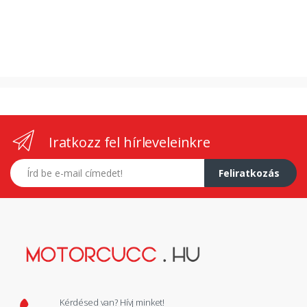
Iratkozz fel hírleveleinkre
E-mail címed
Feliratkozás
Kérdésed van? Hívj minket!