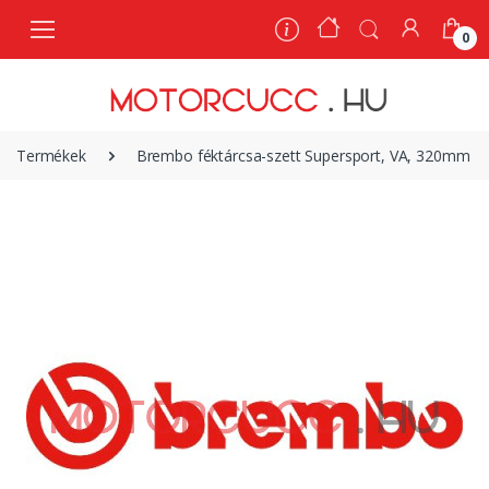
0
0
Termékek
Brembo féktárcsa-szett Supersport, VA, 320mm - 