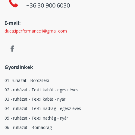
+36 30 900 6030
E-mail:
ducatiperformance1@gmail.com
Gyorslinkek
01- ruházat - Bőrdzseki
02 - ruházat - Textil kabát - egész éves
03 - ruházat - Textil kabát - nyár
04 - ruházat - Textil nadrág - egész éves
05 - ruházat - Textil nadrág - nyár
06 - ruházat - Börnadrág