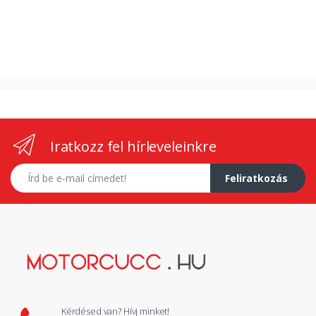
Iratkozz fel hírleveleinkre
E-mail címed
Feliratkozás
Kérdésed van? Hívj minket!