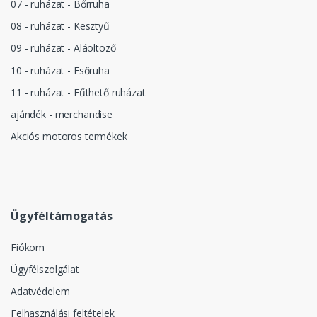
07 - ruházat - Bőrruha
08 - ruházat - Kesztyű
09 - ruházat - Aláöltöző
10 - ruházat - Esőruha
11 - ruházat - Fűthető ruházat
ajándék - merchandise
Akciós motoros termékek
Ügyféltámogatás
Fiókom
Ügyfélszolgálat
Adatvédelem
Felhasználási feltételek