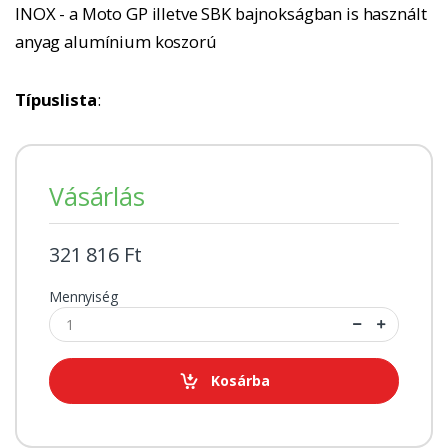
INOX - a Moto GP illetve SBK bajnokságban is használt
anyag alumínium koszorú
Típuslista
:
Vásárlás
321 816 Ft
Mennyiség
Kosárba