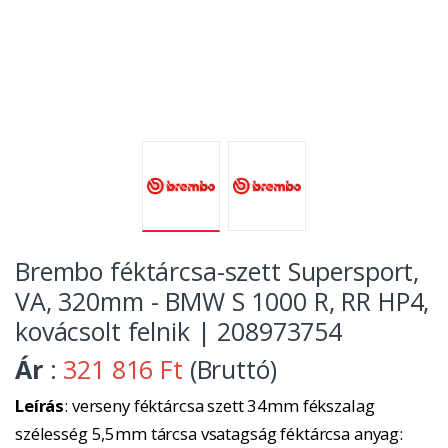
Brembo féktárcsa-szett Supersport,
VA, 320mm - BMW S 1000 R, RR HP4,
kovácsolt felnik | 208973754
Ár
:
321 816 Ft
(Bruttó)
Leírás
: verseny féktárcsa szett 34mm fékszalag
szélesség 5,5mm tárcsa vsatagság féktárcsa anyag: