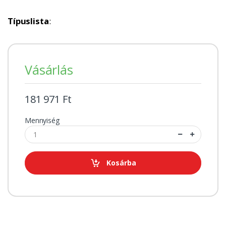
Típuslista
:
Vásárlás
181 971 Ft
Mennyiség
Kosárba