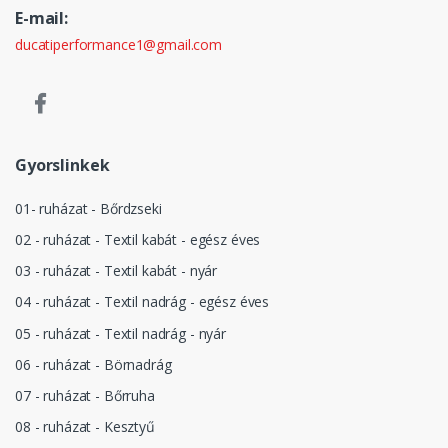
E-mail:
ducatiperformance1@gmail.com
Gyorslinkek
01- ruházat - Bőrdzseki
02 - ruházat - Textil kabát - egész éves
03 - ruházat - Textil kabát - nyár
04 - ruházat - Textil nadrág - egész éves
05 - ruházat - Textil nadrág - nyár
06 - ruházat - Börnadrág
07 - ruházat - Bőrruha
08 - ruházat - Kesztyű