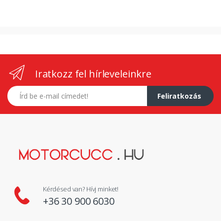
Iratkozz fel hírleveleinkre
E-mail címed
Feliratkozás
Kérdésed van? Hívj minket!
+36 30 900 6030