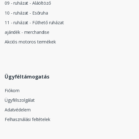
09 - ruházat - Aláöltöző
10 - ruházat - Esőruha
11 - ruházat - Fűthető ruházat
ajándék - merchandise
Akciós motoros termékek
Ügyféltámogatás
Fiókom
Ügyfélszolgálat
Adatvédelem
Felhasználási feltételek